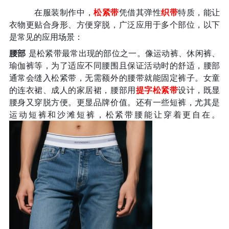
在服装制作中，
松紧带
凭借其弹性
织带
特质，能让
衣物更贴合身形、方便穿脱，广泛应用于多个部位，以下
是常见的应用场景：
腰部
是松紧带最常出现的部位之一。像运动裤、休闲裤、
瑜伽裤等，为了适应不同腰围且保证活动时的舒适，腰部
通常会缝入松紧带，无需额外的腰带就能固定裤子。女童
的连衣裙、成人的家居裙，腰部用
提字松紧带
设计，既显
腰身又穿脱方便。更显品牌价值。还有一些短裤，尤其是
运动短裤和沙滩短裤，松紧带腰能让穿着更自在。