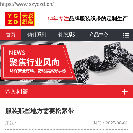
https://www.szyczd.cn/
14年专注
品牌服装织带的定制生产
首页
钩针系列
针织系列
产品中心
常见问答
服装那些地方需要松紧带
来源：
时间：2025-08-04