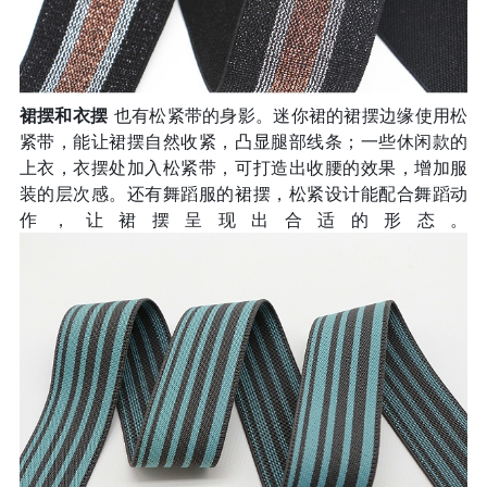
裙摆和衣摆
也有松紧带的身影。迷你裙的裙摆边缘使用松
紧带，能让裙摆自然收紧，凸显腿部线条；一些休闲款的
上衣，衣摆处加入松紧带，可打造出收腰的效果，增加服
装的层次感。还有舞蹈服的裙摆，松紧设计能配合舞蹈动
作，让裙摆呈现出合适的形态。