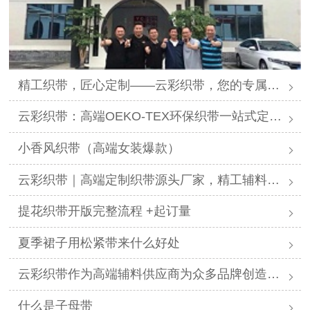
精工织带，匠心定制——云彩织带，您的专属提花织带解决方案专家
云彩织带：高端OEKO-TEX环保织带一站式定制供应商
小香风织带（高端女装爆款）
云彩织带｜高端定制织带源头厂家，精工辅料赋能全行业美学设计
提花织带开版完整流程 +起订量
夏季裙子用松紧带来什么好处
云彩织带作为高端辅料供应商为众多品牌创造显著价值
什么是子母带