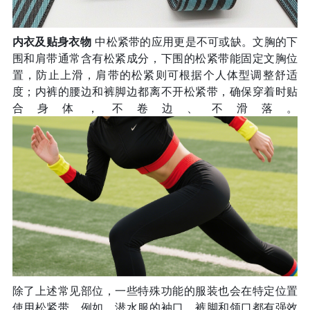
内衣及贴身衣物
中松紧带的应用更是不可或缺。文胸的下
围和肩带通常含有松紧成分，下围的松紧带能固定文胸位
置，防止上滑，肩带的松紧则可根据个人体型调整舒适
度；内裤的腰边和裤脚边都离不开松紧带，确保穿着时贴
合身体，不卷边、不滑落。
除了上述常见部位，一些特殊功能的服装也会在特定位置
使用松紧带。例如，潜水服的袖口、裤脚和领口都有强效