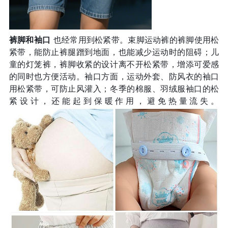
裤脚和袖口
也经常用到松紧带。束脚运动裤的裤脚使用松
紧带，能防止裤腿蹭到地面，也能减少运动时的阻碍；儿
童的灯笼裤，裤脚收紧的设计离不开松紧带，增添可爱感
的同时也方便活动。袖口方面，运动外套、防风衣的袖口
用松紧带，可防止风灌入；冬季的棉服、羽绒服袖口的松
紧设计，还能起到保暖作用，避免热量流失。