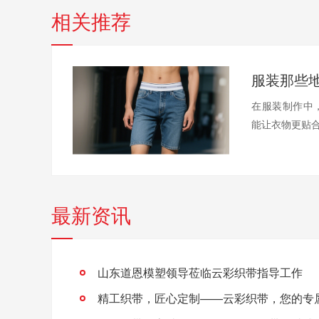
相关推荐
服装那些
在服装制作中
能让衣物更贴合
最新资讯
山东道恩模塑领导莅临云彩织带指导工作