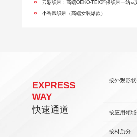
云彩织带：高端OEKO-TEX环保织带一站
小香风织带（高端女装爆款）
按外观形状
EXPRESS
WAY
快速通道
按应用领域
按材质分