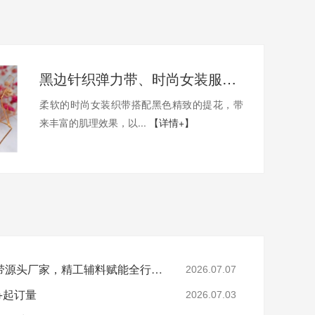
黑边针织弹力带、时尚女装服饰织带是什么？
柔软的时尚女装织带搭配黑色精致的提花，带
来丰富的肌理效果，以...
【详情+】
云彩织带｜高端定制织带源头厂家，精工辅料赋能全行业美学设计
2026.07.07
+起订量
2026.07.03