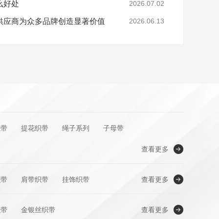
么好处
2026.07.02
供应商为众多品牌创造显著价值
2026.06.13
绳带
提花织带
绳子系列
子母带
查看更多
织带
肩带织带
挂饰织带
查看更多
织带
金银丝织带
查看更多