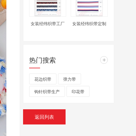
女装经纬织带工厂
女装经纬织带定制
热门搜索
+
花边织带
弹力带
钩针织带生产
印花带
返回列表