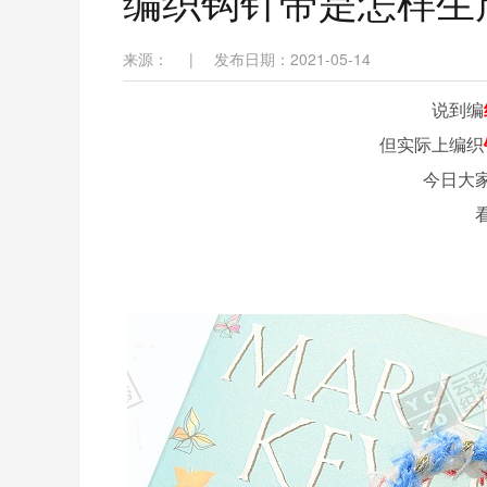
编织钩针带是怎样生
来源：
|
发布日期：2021-05-14
说到编
但实际上编织
今日大