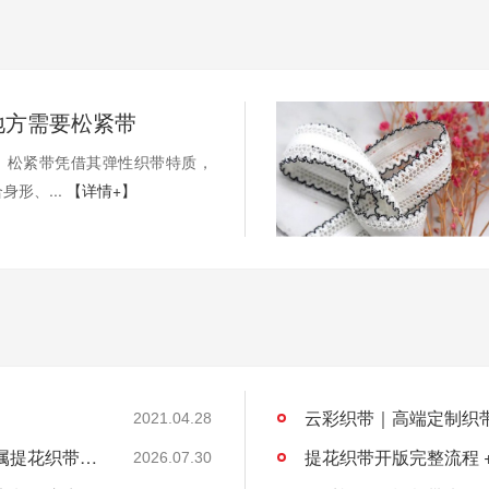
地方需要松紧带
，松紧带凭借其弹性织带特质，
身形、...
【详情+】
2021.04.28
精工织带，匠心定制——云彩织带，您的专属提花织带解决方案专家
提花织带开版完整流程 
2026.07.30