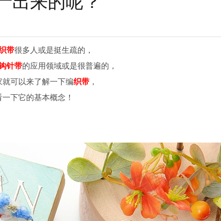
产出来的呢？
织带
很多人或是挺生疏的，
钩针带
的应用领域或是很普遍的，
家就可以来了解一下编
织带
，
看一下它的基本概念！