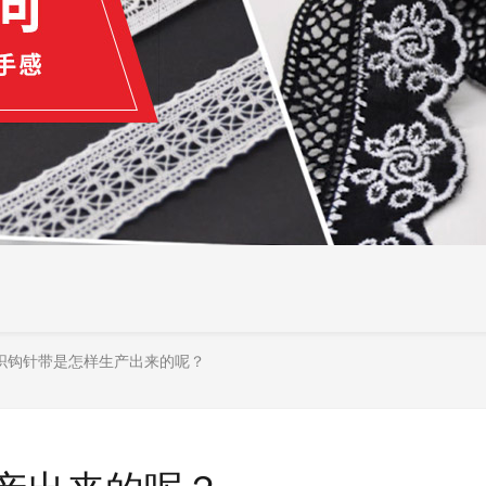
织钩针带是怎样生产出来的呢？