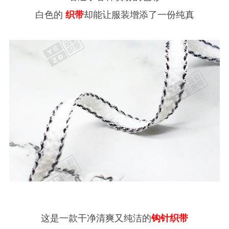
白色的
织带
却能让服装增添了一份纯真
这是一款干净清爽又纯洁的
钩针织带