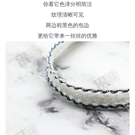
你看它色泽分明简洁
纹理清晰可见
两边程黑色的包边
更给它带来一丝丝的优雅