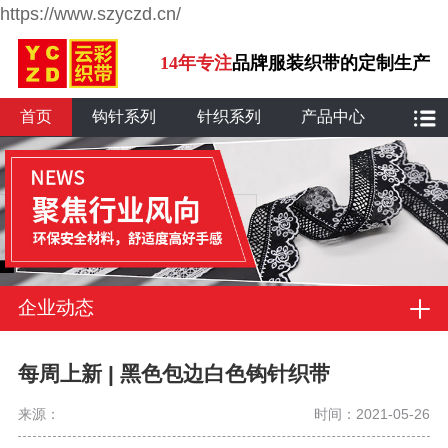
https://www.szyczd.cn/
14年专注
品牌服装织带的定制生产
首页
钩针系列
针织系列
产品中心
企业动态
每周上新 | 黑色包边白色钩针织带
来源：
时间：2021-05-26