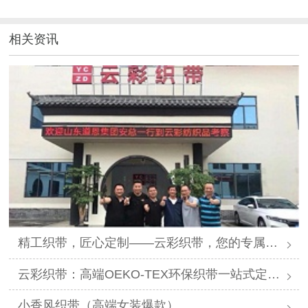
相关资讯
精工织带，匠心定制——云彩织带，您的专属提花织带解决方案专家
云彩织带：高端OEKO-TEX环保织带一站式定制供应商
小香风织带（高端女装爆款）