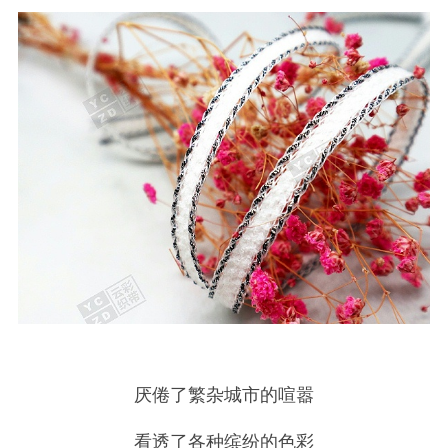
厌倦了繁杂城市的喧嚣
看透了各种缤纷的色彩