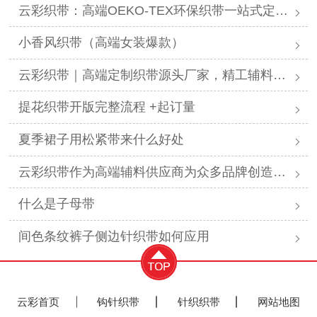
云彩织带：高端OEKO-TEX环保织带一站式定制供应商
小香风织带（高端女装爆款）
云彩织带｜高端定制织带源头厂家，精工辅料赋能全行业美学设计
提花织带开版完整流程 +起订量
夏季裙子用松紧带来什么好处
云彩织带作为高端辅料供应商为众多品牌创造显著价值
什么是子母带
间色条纹裤子侧边针织带如何应用
云彩首页
钩针织带
针织织带
网站地图