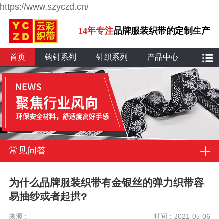
https://www.szyczd.cn/
14年专注
品牌服装织带的定制生产
首页
钩针系列
针织系列
产品中心
常见问答
为什么品牌服装织带有金银丝的弹力织带容
易抽纱或者起拱?
来源：
时间：2021-05-06