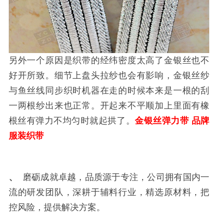
另外一个原因是织带的经纬密度太高了金银丝也不
好开所致。细节上盘头拉纱也会有影响，金银丝纱
与鱼丝线同步织时机器在走的时候本来是一根的刮
一两根纱出来也正常。开起来不平顺加上里面有橡
根丝有弹力不均匀时就起拱了。
金银丝弹力带
品牌
服装织带
、
磨砺成就卓越，品质源于专注，公司拥有国内一
流的研发团队，深耕于辅料行业，精选原材料，把
控风险，提供解决方案。