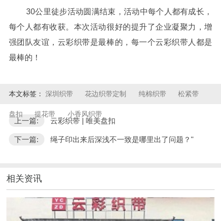
30公里徒步活动圆满结束，活动中每个人都有成长，
每个人都有收获。本次活动很好的提升了企业凝聚力，增
强团队友谊，云彩织带是最棒的，每一个云彩织带人都是
最棒的！
本文标签：
深圳织带
花边织带定制
纯棉织带
松紧带
盘扣
提花带
小香风织带
上一篇:
云彩织带 | 唯美盘扣
下一篇:
绳子印出来后深浅不一致是哪里出了问题？"
相关资讯