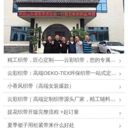
精工织带，匠心定制——云彩织带，您的专属提花织带解决方案专家
云彩织带：高端OEKO-TEX环保织带一站式定制供应商
小香风织带（高端女装爆款）
云彩织带｜高端定制织带源头厂家，精工辅料赋能全行业美学设计
提花织带开版完整流程 +起订量
夏季裙子用松紧带来什么好处