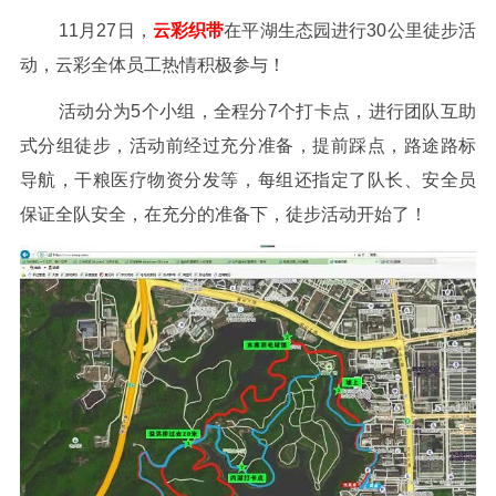
11月27日，
云彩织带
在平湖生态园进行30公里徒步活
动，云彩全体员工热情积极参与！
活动分为5个小组，全程分7个打卡点，进行团队互助
式分组徒步，活动前经过充分准备，提前踩点，路途路标
导航，干粮医疗物资分发等，每组还指定了队长、安全员
保证全队安全，在充分的准备下，徒步活动开始了！