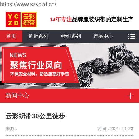
https://www.szyczd.cn/
14年专注
品牌服装织带的定制生产
首页
钩针系列
针织系列
产品中心
新闻中心
云彩织带30公里徒步
来源：
时间：2021-11-29