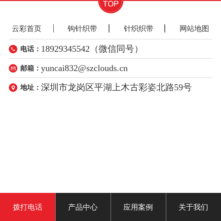
云彩首页
钩针织带
针织织带
网站地图
18929345542（微信同号）
电话：
yuncai832@szclouds.cn
邮箱：
深圳市龙岗区平湖上木古彩姿北路59号
地址：
拨打电话
产品中心
应用案例
关于我们