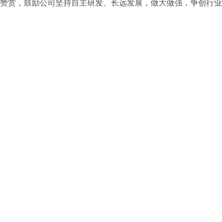
赞赏，鼓励公司坚持自主研发、长远发展，做大做强，争创行业