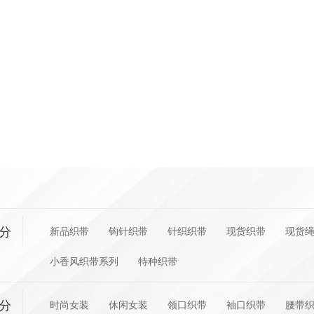
分
新品织带
钩针织带
针织织带
现货织带
现货
小香风织带系列
特种织带
分
时尚女装
休闲女装
领口织带
袖口织带
腰带