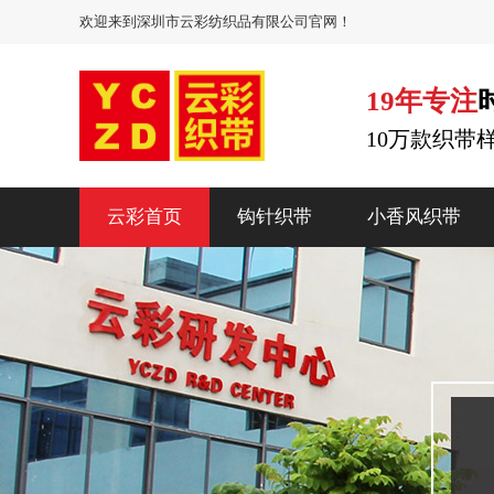
欢迎来到深圳市云彩纺织品有限公司官网！
19年专注
10万款织带
云彩首页
钩针织带
小香风织带