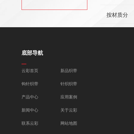
按材质分
底部导航
云彩首页
新品织带
钩针织带
针织织带
产品中心
应用案例
新闻中心
关于云彩
联系云彩
网站地图