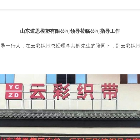
山东道恩模塑有限公司领导莅临公司指导工作
领导一行人，在云彩织带总经理李其辉先生的陪同下，到云彩织