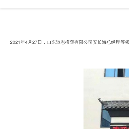
2021年
4
月
27
日，山东道恩模塑有限公司安长海总经理等