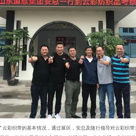
了云彩织带的基本情况，通过展区，安总及随行领导对云彩织带