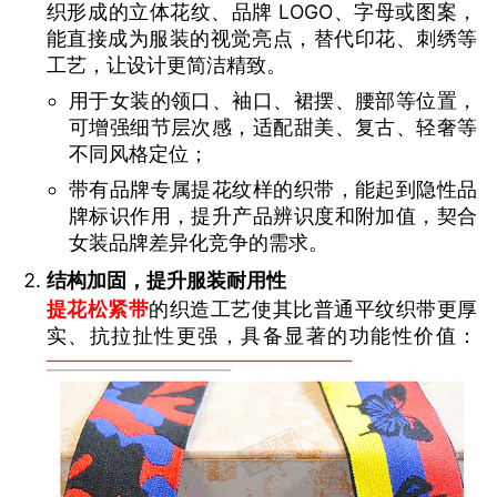
织形成的立体花纹、品牌 LOGO、字母或图案，
能直接成为服装的视觉亮点，替代印花、刺绣等
工艺，让设计更简洁精致。
用于女装的领口、袖口、裙摆、腰部等位置，
可增强细节层次感，适配甜美、复古、轻奢等
不同风格定位；
带有品牌专属提花纹样的织带，能起到隐性品
牌标识作用，提升产品辨识度和附加值，契合
女装品牌差异化竞争的需求。
结构加固，提升服装耐用性
提花松紧带
的织造工艺使其比普通平纹织带更厚
实、抗拉扯性更强，具备显著的功能性价值：