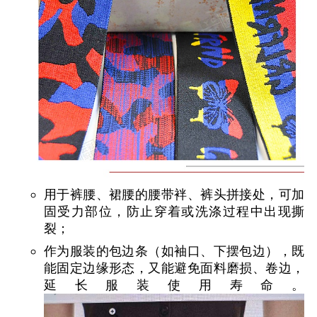
用于裤腰、裙腰的腰带袢、裤头拼接处，可加
固受力部位，防止穿着或洗涤过程中出现撕
裂；
作为服装的包边条（如袖口、下摆包边），既
能固定边缘形态，又能避免面料磨损、卷边，
延长服装使用寿命。