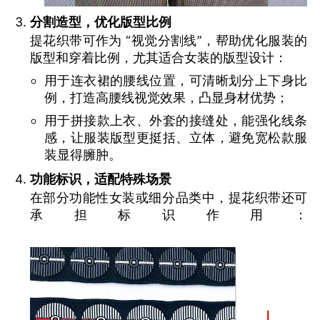
分割造型，优化版型比例
提花织带可作为 “视觉分割线”，帮助优化服装的
版型和穿着比例，尤其适合女装的版型设计：
用于连衣裙的腰线位置，可清晰划分上下身比
例，打造高腰线视觉效果，凸显身材优势；
用于拼接款上衣、外套的接缝处，能强化线条
感，让服装版型更挺括、立体，避免宽松款服
装显得臃肿。
功能标识，适配特殊场景
在部分功能性女装或细分品类中，提花织带还可
承担标识作用：