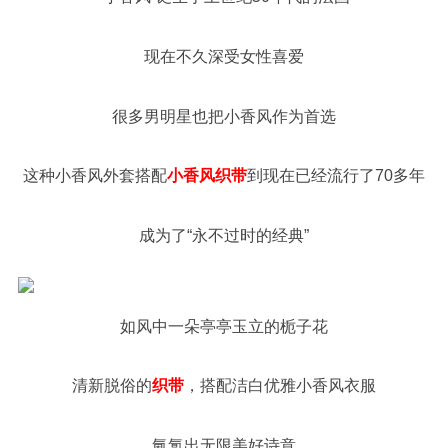
现在不久深受女性喜爱
很多男明星也把小香风作为首选
这种小香风外套搭配
小香风织带
到现在已经流行了70多年
成为了“永不过时的经典”
如风中一朵亭亭玉立的栀子花
清新脱俗的
织带
，搭配洁白优雅小香风衣服
氤氲出无限美好诗意