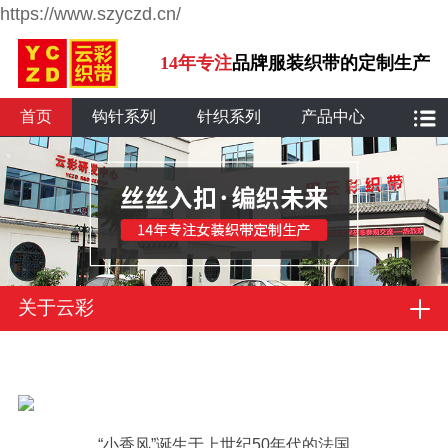
https://www.szyczd.cn/
14年专注
品牌服装织带的定制生产
首页
钩针系列
针织系列
产品中心
关于云彩
“小香风”诞生于上世纪50年代的法国