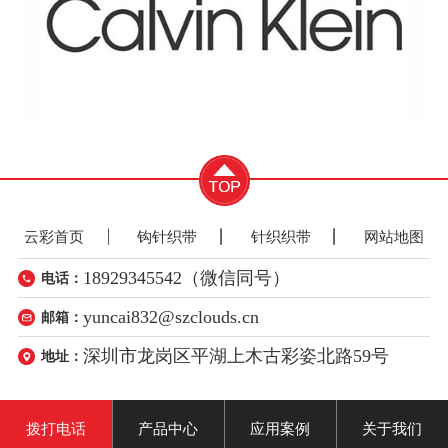
云彩首页
钩针织带
针织织带
网站地图
18929345542（微信同号）
电话：
yuncai832@szclouds.cn
邮箱：
深圳市龙岗区平湖上木古彩姿北路59号
地址：
拨打电话
产品中心
应用案例
关于我们