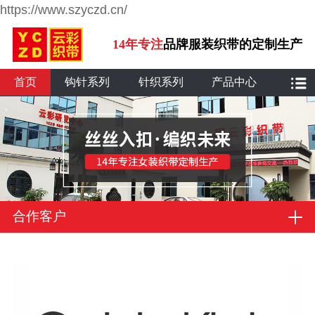
https://www.szyczd.cn/
14年专注
品牌服装织带的定制生产
首页
钩针系列
针织系列
产品中心
合作客户