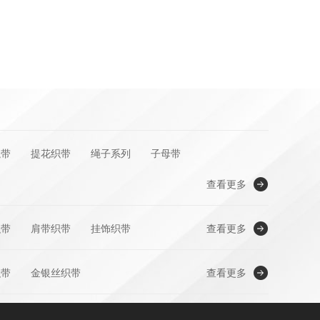
绳带
提花织带
绳子系列
子母带
查看更多
织带
肩带织带
挂饰织带
查看更多
织带
金银丝织带
查看更多