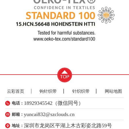
云彩首页
钩针织带
针织织带
网站地图
18929345542（微信同号）
电话：
yuncai832@szclouds.cn
邮箱：
深圳市龙岗区平湖上木古彩姿北路59号
地址：