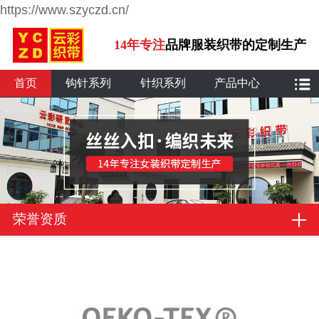
https://www.szyczd.cn/
14年专注
品牌服装织带的定制生产
首页
钩针系列
针织系列
产品中心
荣誉资质