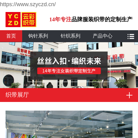
https://www.szyczd.cn/
14年专注
品牌服装织带的定制生产
首页
钩针系列
针织系列
产品中心
织带展厅