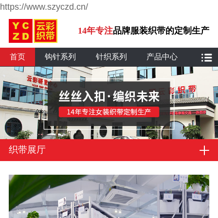
https://www.szyczd.cn/
14年专注
品牌服装织带的定制生产
首页
钩针系列
针织系列
产品中心
织带展厅