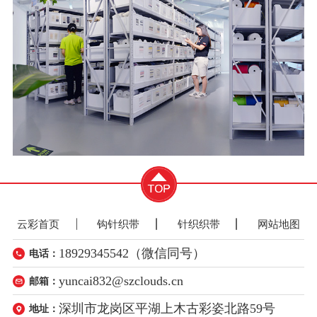
云彩首页
钩针织带
针织织带
网站地图
18929345542（微信同号）
电话：
yuncai832@szclouds.cn
邮箱：
深圳市龙岗区平湖上木古彩姿北路59号
地址：