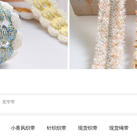
宽窄带
>
小香风织带
针织织带
现货织带
现货绳带