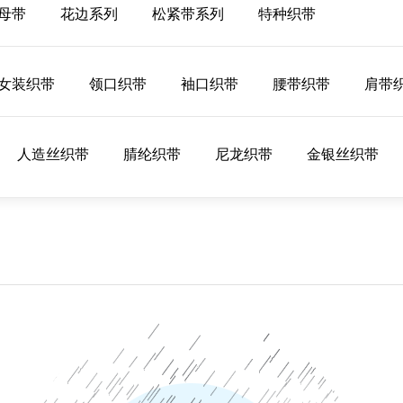
母带
花边系列
松紧带系列
特种织带
女装织带
领口织带
袖口织带
腰带织带
肩带
人造丝织带
腈纶织带
尼龙织带
金银丝织带