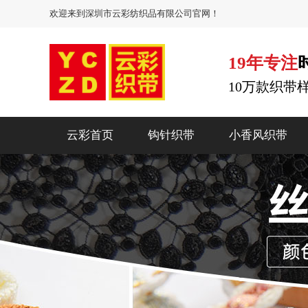
欢迎来到深圳市云彩纺织品有限公司官网！
19年专注
10万款织带
云彩首页
钩针织带
小香风织带