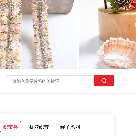
织带类
提花织带
绳子系列