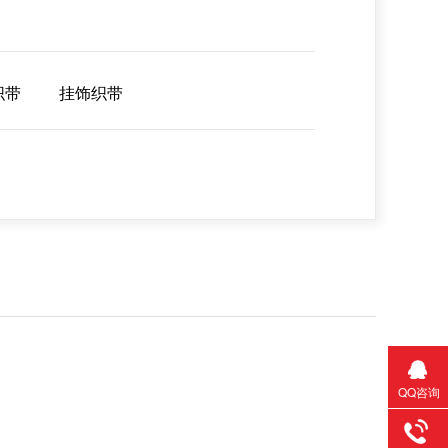
织带
挂饰织带
QQ咨询