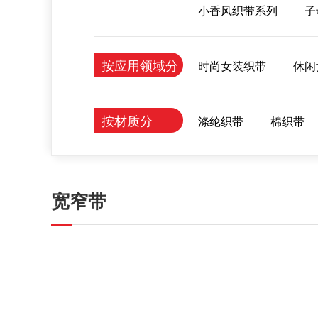
小香风织带系列
子
按应用领域分
时尚女装织带
休闲
按材质分
涤纶织带
棉织带
宽窄带