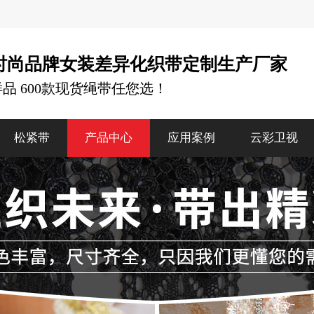
时尚品牌女装差异化织带定制生产厂家
样品 600款现货绳带任您选！
松紧带
产品中心
应用案例
云彩卫视