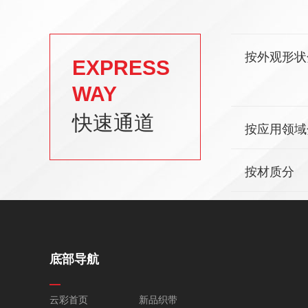
按外观形状
EXPRESS
WAY
快速通道
按应用领域
按材质分
底部导航
云彩首页
新品织带