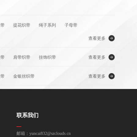
绳带
提花织带
绳子系列
子母带
查看更多
织带
肩带织带
挂饰织带
查看更多
织带
金银丝织带
查看更多
联系我们
邮箱：yuncai832@szclouds.cn