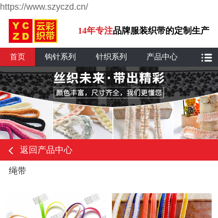
https://www.szyczd.cn/
14年专注
品牌服装织带的定制生产
首页
钩针系列
针织系列
产品中心
返回产品中心
绳带