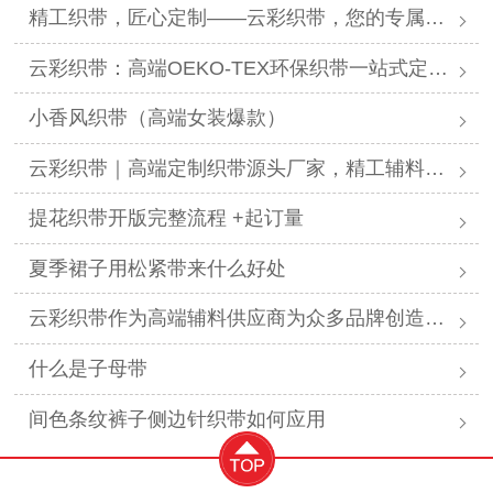
精工织带，匠心定制——云彩织带，您的专属提花织带解决方案专家
云彩织带：高端OEKO-TEX环保织带一站式定制供应商
小香风织带（高端女装爆款）
云彩织带｜高端定制织带源头厂家，精工辅料赋能全行业美学设计
提花织带开版完整流程 +起订量
夏季裙子用松紧带来什么好处
云彩织带作为高端辅料供应商为众多品牌创造显著价值
什么是子母带
间色条纹裤子侧边针织带如何应用