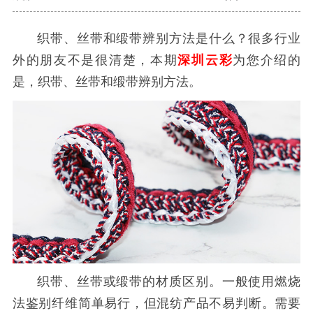
织带、丝带和缎带辨别方法是什么？很多行业
外的朋友不是很清楚，本期
深圳云彩
为您介绍的
是，织带、丝带和缎带辨别方法。
织带、丝带或缎带的材质区别。一般使用燃烧
法鉴别纤维简单易行，但混纺产品不易判断。需要