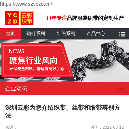
https://www.szyczd.cn/
14年专注
品牌服装织带的定制生产
首页
钩针系列
针织系列
产品中心
企业动态
深圳云彩为您介绍织带、丝带和缎带辨别方
法
来源：
时间：2021-03-12