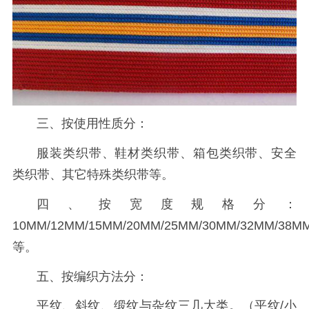
三、按使用性质分：
服装类织带、鞋材类织带、箱包类织带、安全
类织带、其它特殊类织带等。
四、按宽度规格分：
10MM/12MM/15MM/20MM/25MM/30MM/32MM/38M
等。
五、按编织方法分：
平纹、斜纹、缎纹与杂纹三几大类。（平纹/小