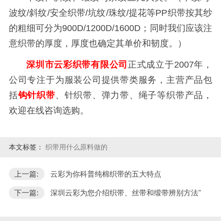
波纹/斜纹/安全织带/坑纹/珠纹/提花等PP织带按其纱
的粗细可分为900D/1200D/1600D；同时我们应该注
意织带的厚度，厚度也确定其单价和韧度。）
深圳市云彩织带有限公司
正式成立于2007年，
公司专注于为服装公司提供带类服务，主营产品包
括
钩针织带
、针织带、弹力带、绳子等织带产品，
欢迎在线咨询选购。
本文标签：
织带用什么原料做的
上一篇:
云彩为你科普纯棉织带的五大特点
下一篇:
深圳云彩为您介绍织带、丝带和缎带辨别方法"