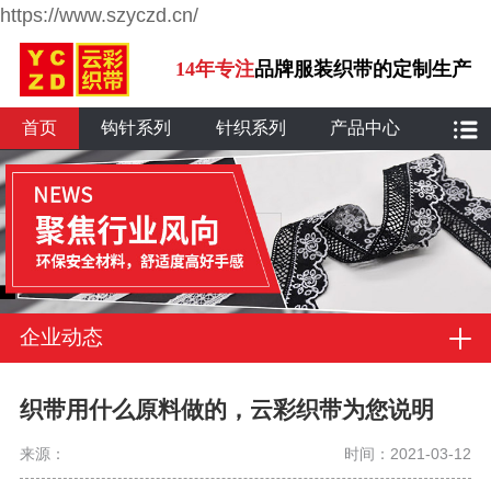
https://www.szyczd.cn/
14年专注
品牌服装织带的定制生产
首页
钩针系列
针织系列
产品中心
企业动态
织带用什么原料做的，云彩织带为您说明
来源：
时间：2021-03-12