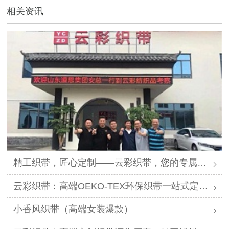
相关资讯
精工织带，匠心定制——云彩织带，您的专属提花织带解决方案专家
云彩织带：高端OEKO-TEX环保织带一站式定制供应商
小香风织带（高端女装爆款）