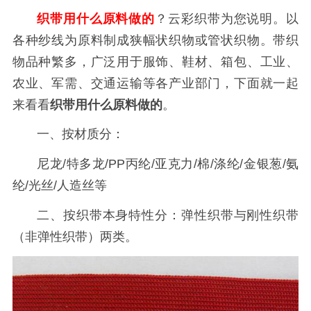
织带用什么原料做的
？云彩织带为您说明。以
各种纱线为原料制成狭幅状织物或管状织物。带织
物品种繁多，广泛用于服饰、鞋材、箱包、工业、
农业、军需、交通运输等各产业部门，下面就一起
来看看
织带用什么原料做的
。
一、按材质分：
尼龙/特多龙/PP丙纶/亚克力/棉/涤纶/金银葱/氨
纶/光丝/人造丝等
二、按织带本身特性分：弹性织带与刚性织带
（非弹性织带）两类。