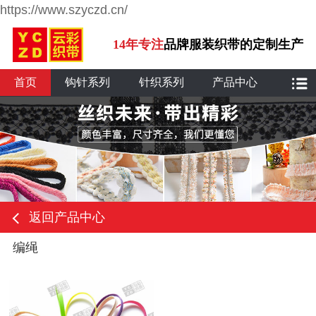
https://www.szyczd.cn/
14年专注
品牌服装织带的定制生产
首页
钩针系列
针织系列
产品中心
返回产品中心
编绳