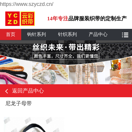
https://www.szyczd.cn/
14年专注
品牌服装织带的定制生产
首页
钩针系列
针织系列
产品中心
返回产品中心
尼龙子母带