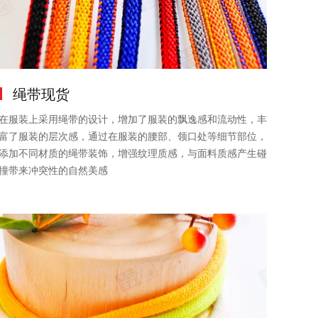
绳带现货
在服装上采用绳带的设计，增加了服装的飘逸感和流动性，丰
富了服装的层次感，通过在服装的腰部、领口处等细节部位，
添加不同材质的绳带装饰，增强纹理质感，与面料质感产生碰
撞带来冲突性的自然美感