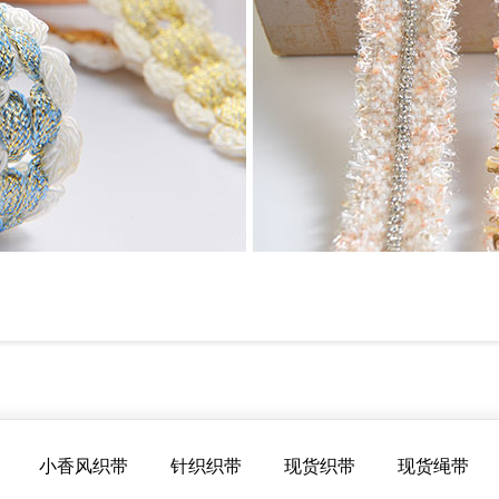
小香风织带
针织织带
现货织带
现货绳带