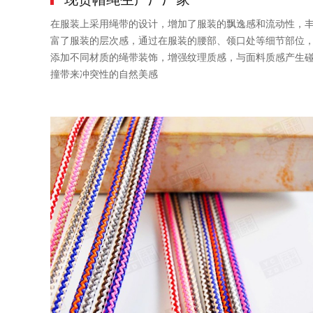
在服装上采用绳带的设计，增加了服装的飘逸感和流动性，
富了服装的层次感，通过在服装的腰部、领口处等细节部位
添加不同材质的绳带装饰，增强纹理质感，与面料质感产生
撞带来冲突性的自然美感