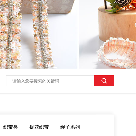
织带类
提花织带
绳子系列