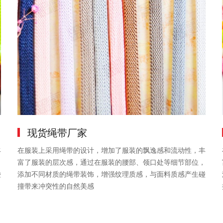
现货绳带厂家
丰
在服装上采用绳带的设计，增加了服装的飘逸感和流动性，丰
，
富了服装的层次感，通过在服装的腰部、领口处等细节部位，
碰
添加不同材质的绳带装饰，增强纹理质感，与面料质感产生碰
撞带来冲突性的自然美感