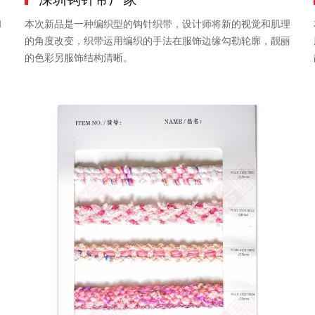
和
本次新品是一种编织型的钩针织带，设计师将新的视觉和肌理
，
的角度改变，织带运用编织的手法在服饰边缘勾勒轮廓，靓丽
的色彩另服饰结构清晰。