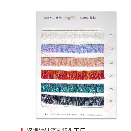
深圳钩针流苏织带工厂