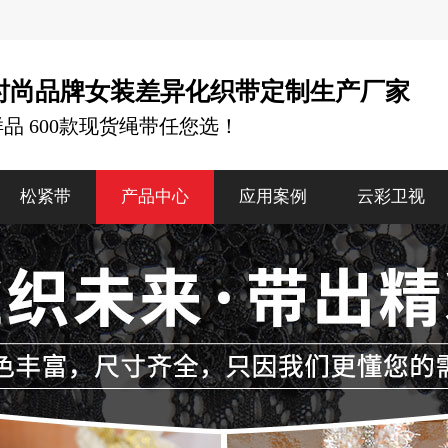
时尚品牌女装差异化织带定制生产厂家
样品 600款现货绳带任您选！
松紧带
产品中心
应用案例
云彩卫视