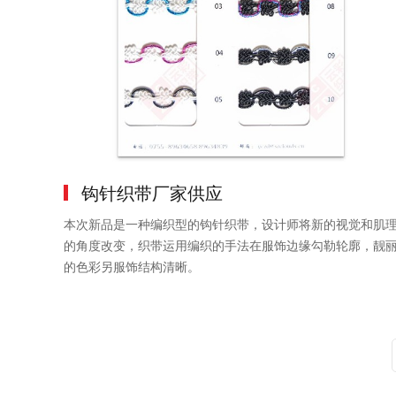
钩针织带厂家供应
本次新品是一种编织型的钩针织带，设计师将新的视觉和肌
的角度改变，织带运用编织的手法在服饰边缘勾勒轮廓，靓
的色彩另服饰结构清晰。