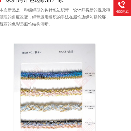
本次新品是一种编织型的钩针包边织带，设计师将新的视觉和
400电话
肌理的角度改变，织带运用编织的手法在服饰边缘勾勒轮廓，
靓丽的色彩另服饰结构清晰。