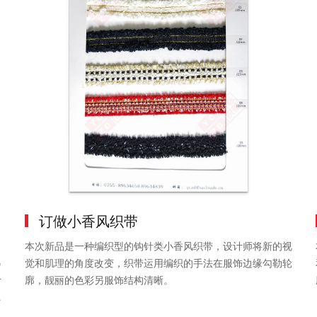
订做小香风织带
角
本次新品是一种编织型的钩针类小香风织带，设计师将新的视
另
觉和肌理的角度改变，织带运用编织的手法在服饰边缘勾勒轮
计
廓，靓丽的色彩另服饰结构清晰。
感