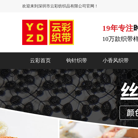
欢迎来到深圳市云彩纺织品有限公司官网！
19年专注
10万款织带
云彩首页
钩针织带
小香风织带