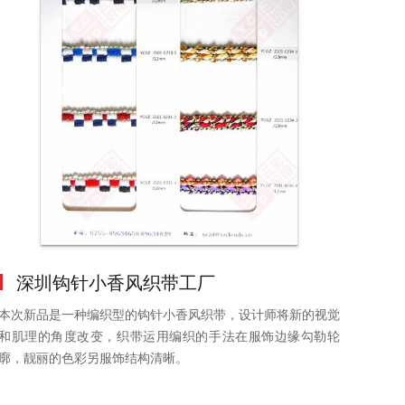
深圳钩针小香风织带工厂
本次新品是一种编织型的钩针小香风织带，设计师将新的视觉
和肌理的角度改变，织带运用编织的手法在服饰边缘勾勒轮
廓，靓丽的色彩另服饰结构清晰。