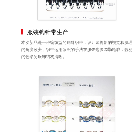
服装钩针带生产
本次新品是一种编织型的钩针织带，设计师将新的视觉和肌
的角度改变，织带运用编织的手法在服饰边缘勾勒轮廓，靓
的色彩另服饰结构清晰。