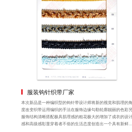
服装钩针织带厂家
本次新品是一种编织型的钩针带设计师将新的视觉和肌理的
度改变织带运用编织的手法在服饰边缘勾勒轮廓靓丽的色彩
服饰结构清晰搭配极具肌理感的粗花极大的增加了成衣的设
感和高级感彰显穿着者不俗的生活态度创造出一个具有新鲜
的设计也改变了织带单一的感觉和肌理效果给不同的......