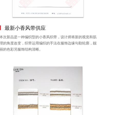
最新小香风带供应
本次新品是一种编织型的小香风织带，设计师将新的视觉和肌
理的角度改变，织带运用编织的手法在服饰边缘勾勒轮廓，靓
丽的色彩另服饰结构清晰。