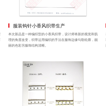
服装钩针小香风织带生产
理
本次新品是一种编织型的小香风织带，设计师将新的视觉和肌
丽
理的角度改变，织带运用编织的手法在服饰边缘勾勒轮廓，靓
丽的色彩另服饰结构清晰。