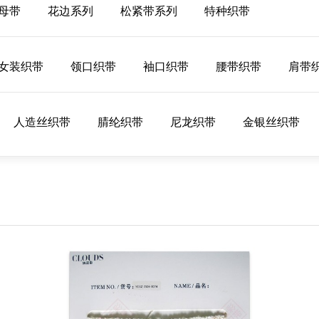
母带
花边系列
松紧带系列
特种织带
女装织带
领口织带
袖口织带
腰带织带
肩带
人造丝织带
腈纶织带
尼龙织带
金银丝织带