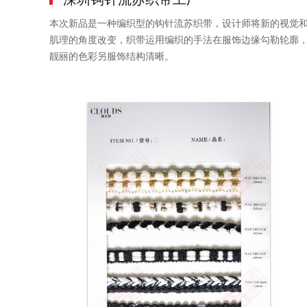
本次新品是一种编织型的钩针流苏织带，设计师将新的视觉
肌理的角度改变，织带运用编织的手法在服饰边缘勾勒轮廓
靓丽的色彩另服饰结构清晰。