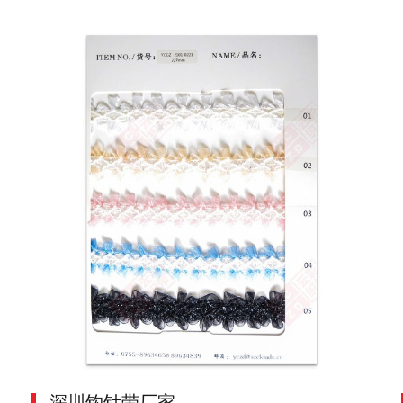
深圳钩针带厂家