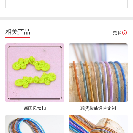
相关产品
更多
新国风盘扣
现货橡筋绳带定制