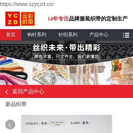
https://www.szyczd.cn/
14年专注
品牌服装织带的定制生产
首页
钩针系列
针织系列
产品中心
返回产品中心
新品织带