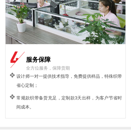
服务保障
全方位服务，保障货期
设计师一对一提供技术指导，免费提供样品，特殊织带
省心定制；
常规款织带备货充足，定制款3天出样，为客户节省时
间成本。