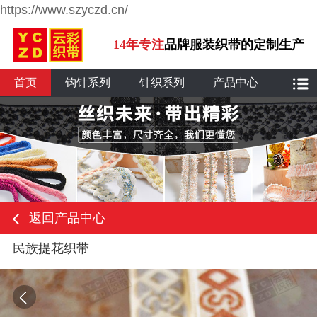
https://www.szyczd.cn/
14年专注
品牌服装织带的定制生产
首页
钩针系列
针织系列
产品中心
返回产品中心
民族提花织带