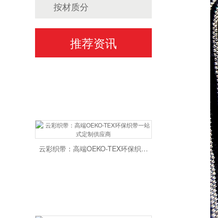
按材质分
精工织带，匠心定制——云彩织带，您的专属提花织带解决方案专家
推荐资讯
云彩织带：高端OEKO-TEX环保织带一站式定制供应商