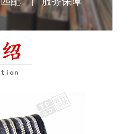
性匹配
服务保障