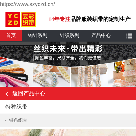
https://www.szyczd.cn/
14年专注
品牌服装织带的定制生产
首页
钩针系列
针织系列
产品中心
返回产品中心
特种织带
链条织带