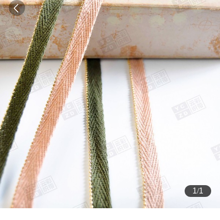
1
/
1