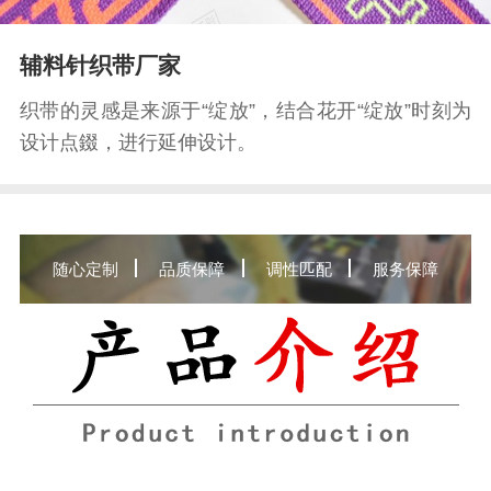
辅料针织带厂家
织带的灵感是来源于“绽放”，结合花开“绽放”时刻为
设计点錣，进行延伸设计。
随心定制
品质保障
调性匹配
服务保障