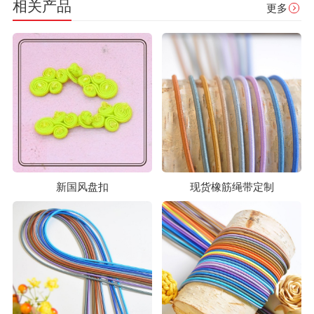
相关产品
更多
新国风盘扣
现货橡筋绳带定制