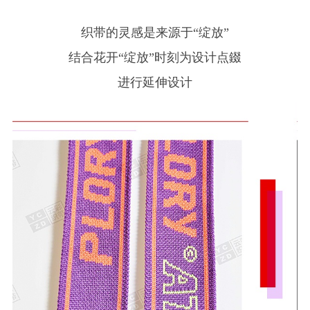
织带的灵感是来源于“绽放”
结合花开“绽放”时刻为设计点錣
进行延伸设计