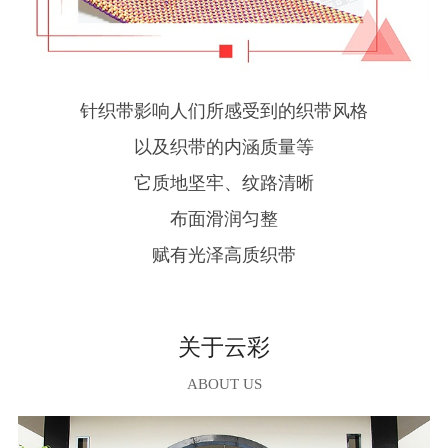
针织带影响人们所感受到的织带风格
以及织带的内涵质量等
它质地坚牢、纹路清晰
布面滑润匀整
赋有光泽高质织带
关于云彩
ABOUT US