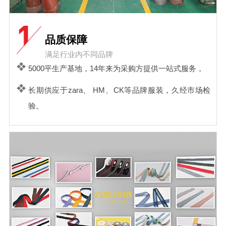
品质保障
满足行业内不同品牌
5000平生产基地，14年来为采购方提供一站式服务，
长期供应于zara、 HM、CK等品牌服装，久经市场检
验。