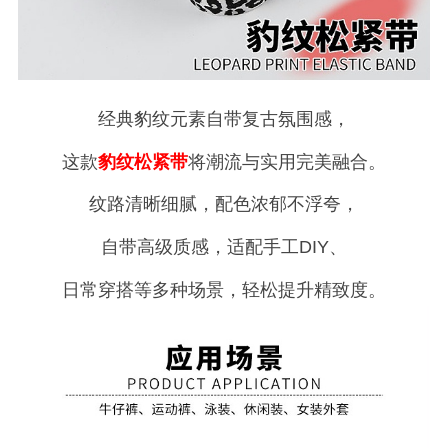
经典豹纹元素自带复古氛围感，
这款
豹纹松紧带
将潮流与实用完美融合。
纹路清晰细腻，配色浓郁不浮夸，
自带高级质感，适配手工DIY、
日常穿搭等多种场景，轻松提升精致度。