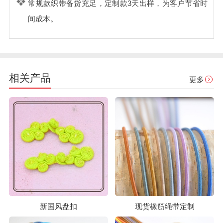
常规款织带备货充足，定制款3天出样，为客户节省时
间成本。
相关产品
更多
新国风盘扣
现货橡筋绳带定制