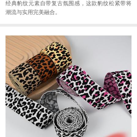
经典豹纹元素自带复古氛围感，这款豹纹松紧带将
潮流与实用完美融合。