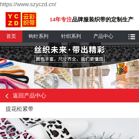
https://www.szyczd.cn/
14年专注
品牌服装织带的定制生产
首页
钩针系列
针织系列
产品中心
返回产品中心
提花松紧带