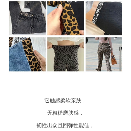
它触感柔软亲肤，
无粗糙磨肤感，
韧性出众且回弹性能佳，