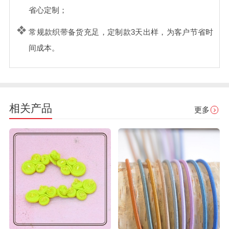
省心定制；
常规款织带备货充足，定制款3天出样，为客户节省时
间成本。
相关产品
更多