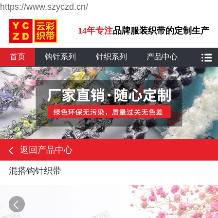
https://www.szyczd.cn/
14年专注
品牌服装织带的定制生产
首页
钩针系列
针织系列
产品中心
返回产品中心
混搭钩针织带