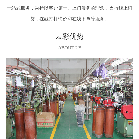
一站式服务，秉持以客户第一、上门服务的理念，支持线上订
货，在线打样询价和在线下单等服务。
云彩优势
ABOUT US