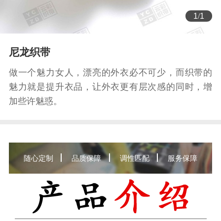
1
/
1
尼龙织带
做一个魅力女人，漂亮的外衣必不可少，而织带的
魅力就是提升衣品，让外衣更有层次感的同时，增
加些许魅惑。
随心定制
品质保障
调性匹配
服务保障