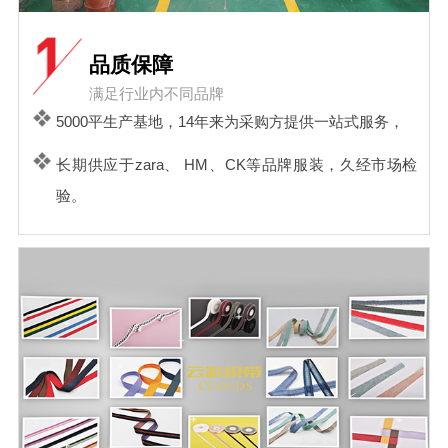
品质保障
满足行业内不同品牌
5000平生产基地，14年来为采购方提供一站式服务，
长期供应于zara、 HM、CK等品牌服装，久经市场检
验。