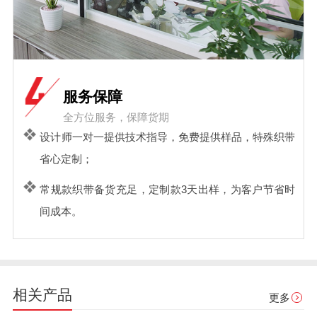
服务保障
全方位服务，保障货期
设计师一对一提供技术指导，免费提供样品，特殊织带
省心定制；
常规款织带备货充足，定制款3天出样，为客户节省时
间成本。
相关产品
更多