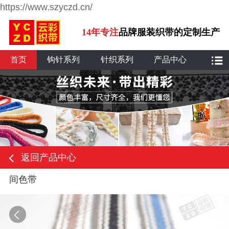
https://www.szyczd.cn/
14年专注
品牌服装织带的定制生产
首页
钩针系列
针织系列
产品中心
返回产品中心
间色带