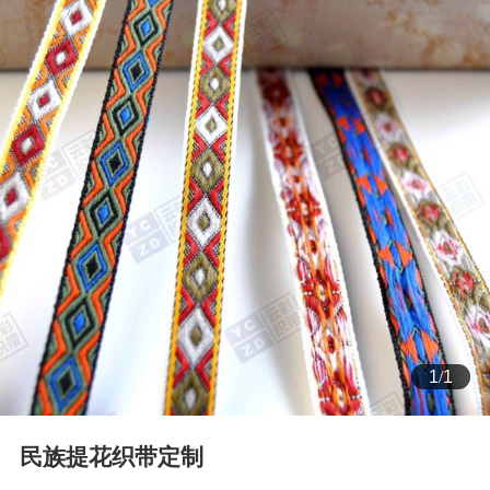
1
/
1
民族提花织带定制