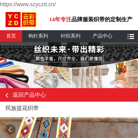
https://www.szyczd.cn/
14年专注
品牌服装织带的定制生产
首页
钩针系列
针织系列
产品中心
返回产品中心
民族提花织带