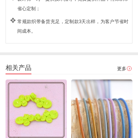
省心定制；
常规款织带备货充足，定制款3天出样，为客户节省时
间成本。
相关产品
更多