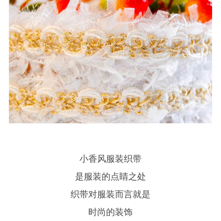
小香风服装织带
是服装的点睛之处
织带对服装而言就是
时尚的装饰