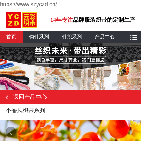
https://www.szyczd.cn/
14年专注
品牌服装织带的定制生产
首页
钩针系列
针织系列
产品中心
返回产品中心
小香风织带系列