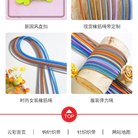
新国风盘扣
现货橡筋绳带定制
时尚女装橡筋绳
服装弹力绳
云彩首页
钩针织带
针织织带
网站地图