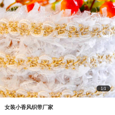
1
/
1
女装小香风织带厂家