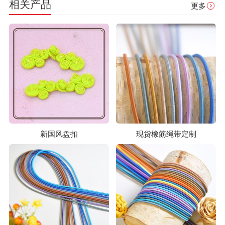
相关产品
更多
新国风盘扣
现货橡筋绳带定制