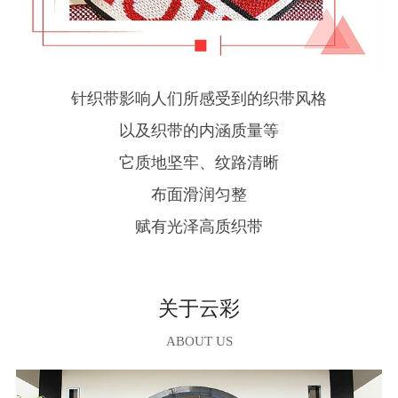
针织带影响人们所感受到的织带风格
以及织带的内涵质量等
它质地坚牢、纹路清晰
布面滑润匀整
赋有光泽高质织带
关于云彩
ABOUT US