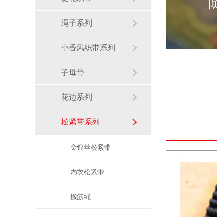
绳子系列
小香风织带系列
子母带
花边系列
松紧带系列
金银丝松紧带
间色条纹裤子侧边针织带如何应用
内衣松紧带
橡筋绳