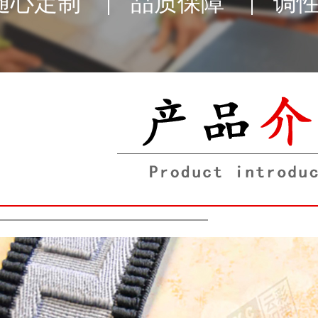
随心定制
品质保障
调