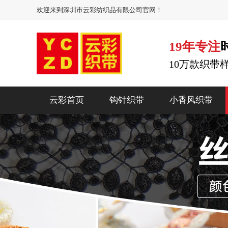
欢迎来到深圳市云彩纺织品有限公司官网！
19年专注
10万款织带
云彩首页
钩针织带
小香风织带