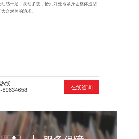
上动感十足，灵动多变，恰到好处地紧身让整体造型
了大众对美的追求。
热线
在线咨询
5-89634658