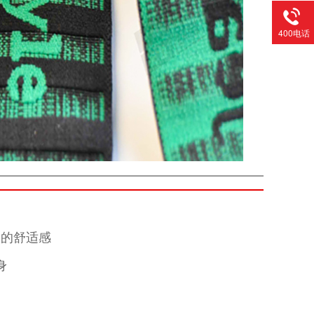
400电话
它的舒适感
身