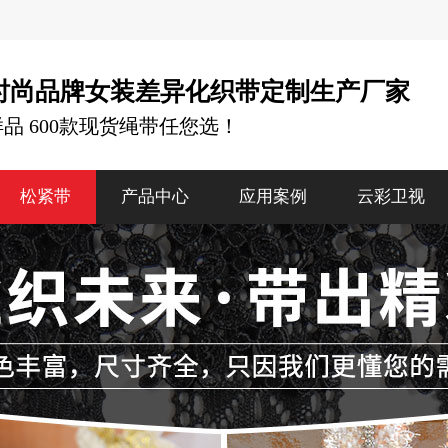
时尚品牌女装差异化织带定制生产厂家
样品 600款现货绳带任您选！
松紧带
产品中心
应用案例
云彩卫视