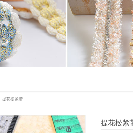
提花松紧带
>
提花松紧