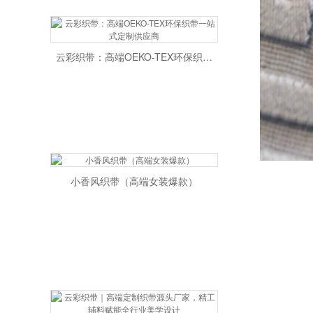
云彩织带：高端OEKO-TEX环保织带一站式定制供应商
小香风织带（高端女装爆款）
云彩织带｜高端定制织带源头厂家，精工辅料赋能全行业美学设计