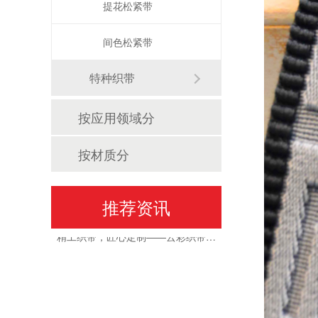
提花松紧带
间色松紧带
特种织带
按应用领域分
山东道恩模塑领导莅临云彩织带指导工作
按材质分
推荐资讯
精工织带，匠心定制——云彩织带，您的专属提花织带解决方案专家