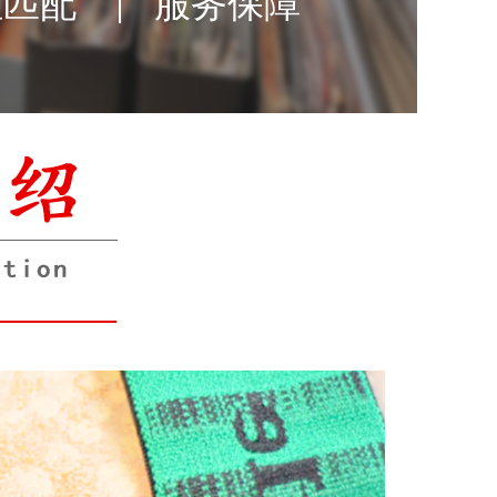
性匹配
服务保障