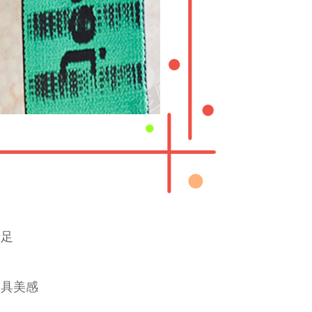
十足
更具美感