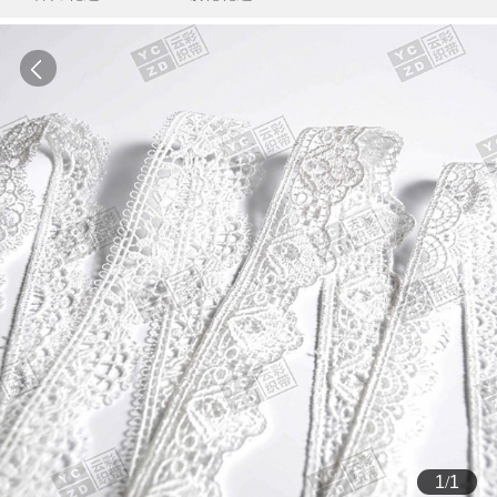
1
/
1