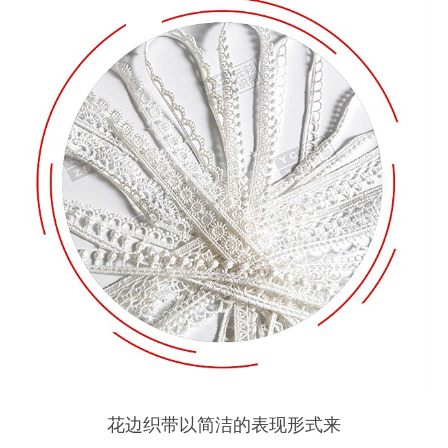
花边织带以简洁的表现形式来