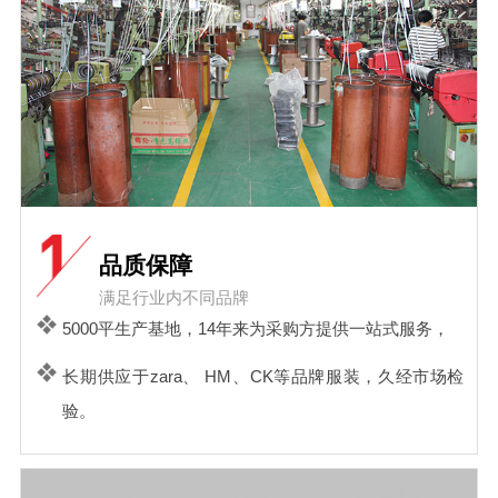
品质保障
满足行业内不同品牌
5000平生产基地，14年来为采购方提供一站式服务，
长期供应于zara、 HM、CK等品牌服装，久经市场检
验。