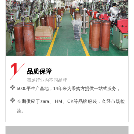
品质保障
满足行业内不同品牌
5000平生产基地，14年来为采购方提供一站式服务，
长期供应于zara、 HM、CK等品牌服装，久经市场检
验。