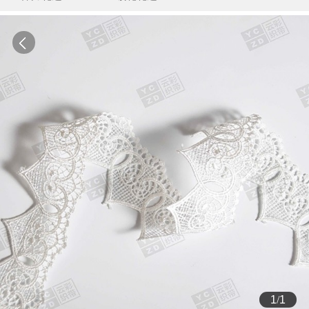
1
/
1