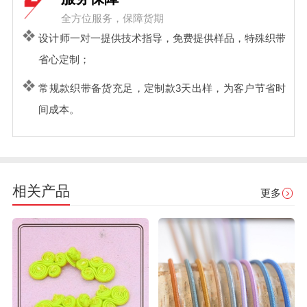
全方位服务，保障货期
设计师一对一提供技术指导，免费提供样品，特殊织带
省心定制；
常规款织带备货充足，定制款3天出样，为客户节省时
间成本。
相关产品
更多