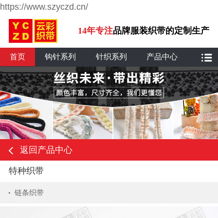
https://www.szyczd.cn/
14年专注
品牌服装织带的定制生产
首页
钩针系列
针织系列
产品中心
返回产品中心
特种织带
链条织带