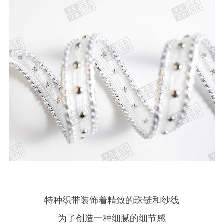
特种织带装饰着精致的珠链和纱线
为了创造一种细腻的细节感