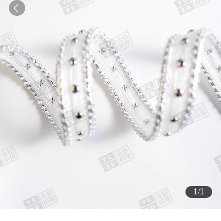
1
/
1