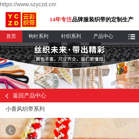
https://www.szyczd.cn/
14年专注
品牌服装织带的定制生产
首页
钩针系列
针织系列
产品中心
返回产品中心
小香风织带系列