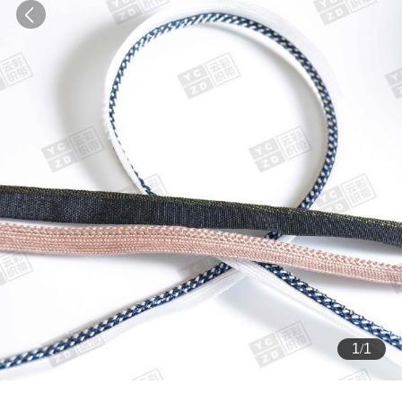
1
/
1