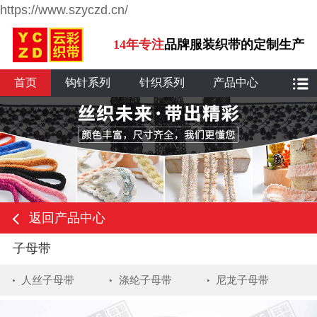
https://www.szyczd.cn/
14年专注
品牌服装织带的定制生产
首页
钩针系列
针织系列
产品中心
返回产品中心
子母带
人丝子母带
涤纶子母带
尼龙子母带